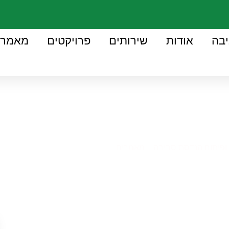
יבה
אודות
שירותים
פרויקטים
מאמרי
מאמרים
 ופיתוח הנדסת סביבה
»
מאמרים
»
אתר הפסולת מסריח – יש פתרונ