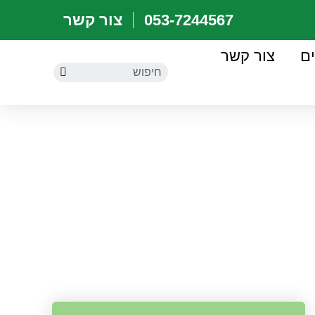
053-7244567
צור קשר
ם
צור קשר
ות!