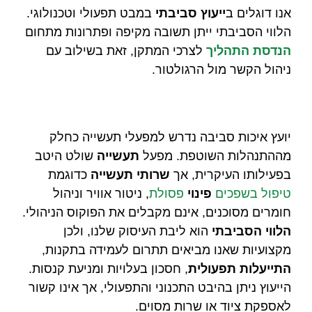
אנו דוגלים ב
ייעוץ סביבתי
במבט תפעולי וטכנולוגי.
הלווי הסביבתי ייתן תשובה מקיפה ופתרונות מתחום
הנדסת התהליך
לצרכי המתקן, זאת בשילוב עם
ניהול הקשר מול הרגולטור.
יועץ איכות סביבה נדרש למפעלי תעשייה כחלק
מההתנהלות השוטפת. מפעל
תעשייה
שולט היטב
בפעילותו העיקרית, אך
שרותי תעשייה
כדוגמת
טיפול בשפכים
פינוי
פסולת
, ניטור אוויר וניהול
חומרים מסוכנים, אינם מקבלים את הפוקוס הניהולי.
הלווי הסביבתי
הוא ליבת העיסוק שלנו, ולכן
מקצועיות שאנו מביאים תתרום לעמידה בתקנות,
התייעלות תפעולית
, חסכון בעלויות ומניעת קנסות.
הייעוץ ניתן בהיבט התכנוני והתפעולי, אך אינו קשור
לאספקת ציוד או שרות מסוים.