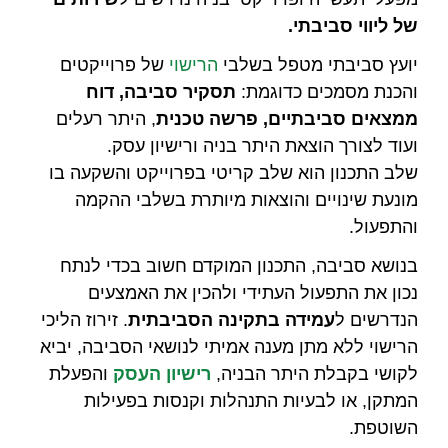
של ליווי סביבתי.
יועץ סביבתי מטפל בשלבי
הרישוי
של פרוייקטים
והכנת מסמכים כדוגמת:
תסקיר סביבה, דוח
ממצאים סביבתיים, פרשה טכנית
, היתר רעלים
ועוד לצורך הוצאת היתר בניה ורישיון עסק.
שלב התכנון הוא שלב קריטי בפרוייקט והשקעה בו
מונעת שינויים והוצאות מיותרת בשלבי ההקמה
והתפעול.
בנושא סביבה, התכנון המוקדם חשוב בכדי לנתח
נכון את התפעול העתידי ולהכין את האמצעים
הנדרשים ל
עמידה בתקינה הסביבתית
. זירוז הליכי
הרישוי ללא מתן מענה אמיתי לנושאי הסביבה, יביא
לקושי בקבלת היתר הבניה,
רישיון העסק
והפעלת
המתקן, או לבעיות התנהלות וקנסות בפעילות
השוטפת.