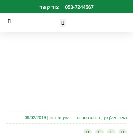
053-7244567
צור קשר
יעוץ ופיתוח הנדסת סביבה
מאמרים
יעוץ ופיתוח הנדסת סביבה
»
מאמרים
»
הכלכלה המעגלית יורדת מהתאוריה
לשטח
מאת: אילן כץ , הנדסת סביבה – ייעוץ ופיתוח |
09/02/2019