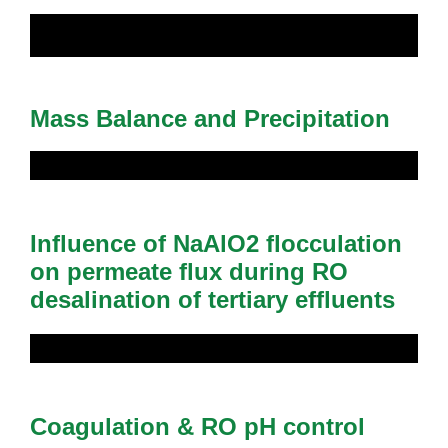
Mass Balance and Precipitation
Influence of NaAlO2 flocculation
on permeate flux during RO
desalination of tertiary effluents
Coagulation & RO pH control