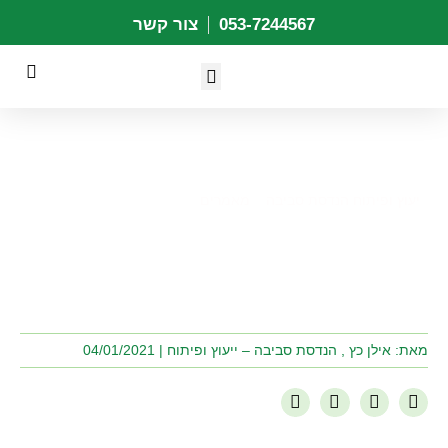
053-7244567
צור קשר
יעוץ ופיתוח הנדסת סביבה
מאמרים
יעוץ ופיתוח הנדסת סביבה
»
מאמרים
»
קואגולציה והתפלת שפכים
מאת: אילן כץ , הנדסת סביבה – ייעוץ ופיתוח |
04/01/2021