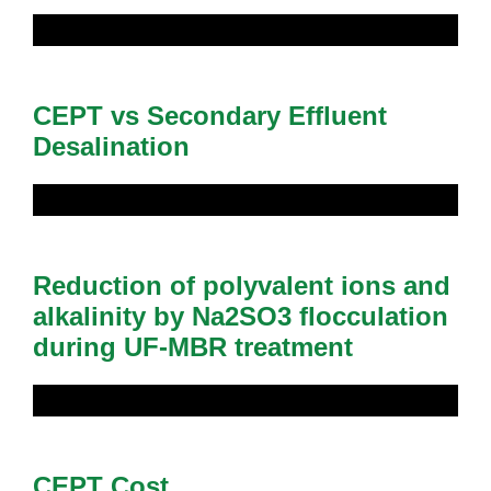
CEPT vs Secondary Effluent
Desalination
Reduction of polyvalent ions and
alkalinity by Na2SO3 flocculation
during UF-MBR treatment
CEPT Cost