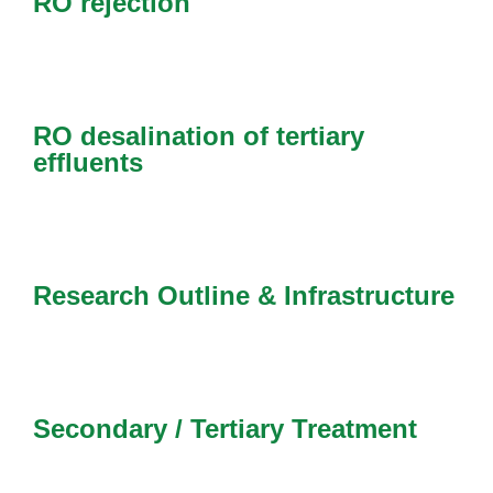
RO rejection
RO desalination of tertiary
effluents
Research Outline & Infrastructure
Secondary / Tertiary Treatment