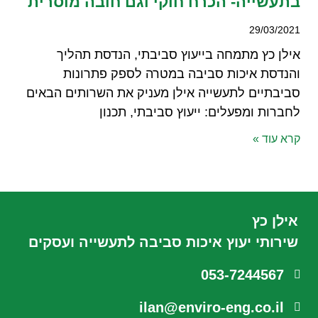
בתעשייה- הכרח חוקי וגם חובה מוסרית
29/03/2021
אילן כץ מתמחה בייעוץ סביבתי, הנדסת תהליך
והנדסת איכות סביבה במטרה לספק פתרונות
סביבתיים לתעשייה אילן מעניק את השרותים הבאים
לחברות ומפעלים: ייעוץ סביבתי, תכנון
קרא עוד »
אילן כץ
שירותי יעוץ איכות סביבה לתעשייה ועסקים
053-7244567
ilan@enviro-eng.co.il