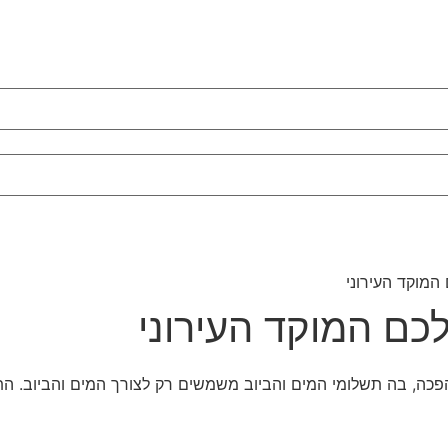
המוקד העירוני
כם המוקד העירוני
ה, בה תשלומי המים והביוב משמשים רק לצורך המים והביוב. התק