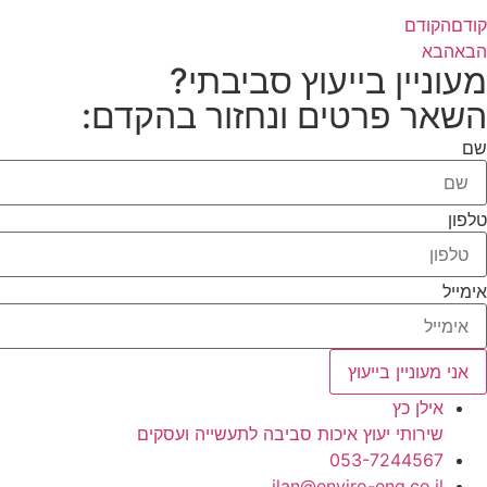
קודם
הקודם
הבא
הבא
מעוניין בייעוץ סביבתי?
השאר פרטים ונחזור בהקדם:
שם
טלפון
אימייל
אני מעוניין בייעוץ
אילן כץ
שירותי יעוץ איכות סביבה לתעשייה ועסקים
053-7244567
ilan@enviro-eng.co.il