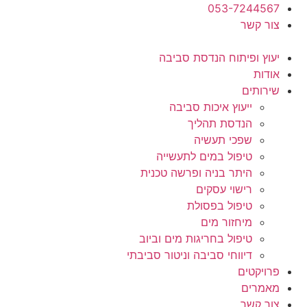
053-7244567
צור קשר
יעוץ ופיתוח הנדסת סביבה
אודות
שירותים
ייעוץ איכות סביבה
הנדסת תהליך
שפכי תעשיה
טיפול במים לתעשייה
היתר בניה ופרשה טכנית
רישוי עסקים
טיפול בפסולת
מיחזור מים
טיפול בחריגות מים וביוב
דיווחי סביבה וניטור סביבתי
פרויקטים
מאמרים
צור קשר