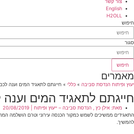
צור קשר
English
H2OLL
חיפוש
סגור
חיפוש
מאמרים
יעוץ ופיתוח הנדסת סביבה
»
כללי
»
חייגתם לתאגיד המים וענה לכם 
חייגתם לתאגיד המים וענה ל
מאת: אילן כץ , הנדסת סביבה – ייעוץ ופיתוח |
20/08/2019
התאגידים ממשיכים לשמש כמקור הכנסה עירוני וטרם הושלמה המהפכ
להמשיך.